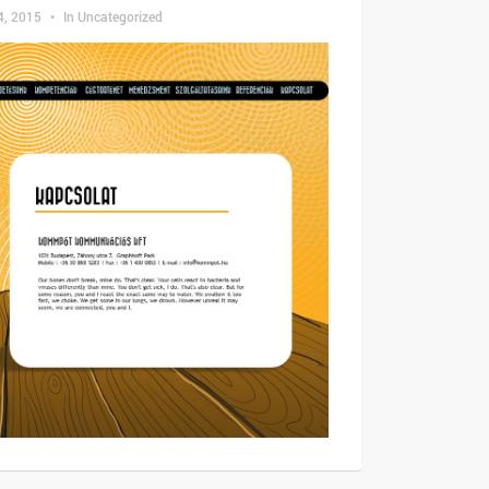
4, 2015
•
In
Uncategorized