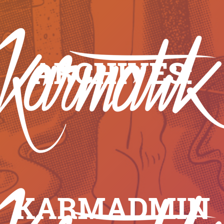
ARCHIVES:
KARMADMIN