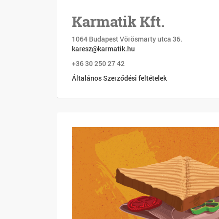
Karmatik Kft.
1064 Budapest Vörösmarty utca 36.
karesz@karmatik.hu
+36 30 250 27 42
Általános Szerződési feltételek